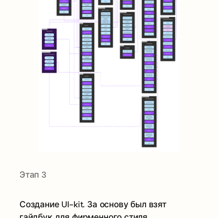
Этап 3
Создание UI-kit. За основу был взят
гайдбук для фирменного стиля.