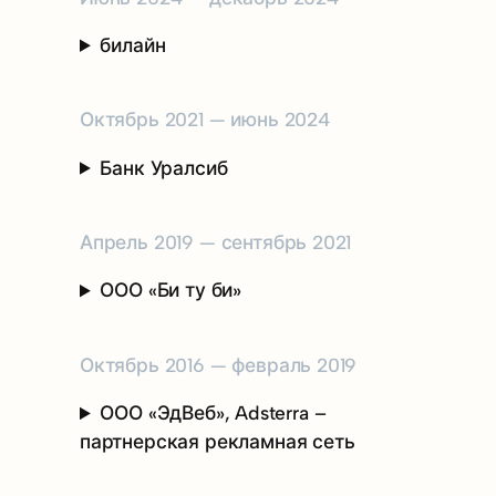
билайн
Октябрь 2021 — июнь 2024
Банк Уралсиб
Апрель 2019 — сентябрь 2021
ООО «Би ту би»
Октябрь 2016 — февраль 2019
ООО «ЭдВеб», Adsterra –
партнерская рекламная сеть