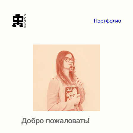
Перейти
к
Портфолио
содержимому
Добро пожаловать!