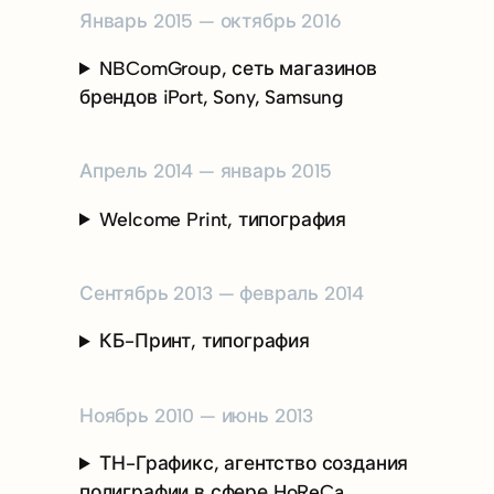
Январь 2015 — октябрь 2016
NBComGroup, сеть магазинов
брендов iPort, Sony, Samsung
Апрель 2014 — январь 2015
Welcome Print, типография
Сентябрь 2013 — февраль 2014
КБ-Принт, типография
Ноябрь 2010 — июнь 2013
ТН-Графикс, агентство создания
полиграфии в сфере HoReCa